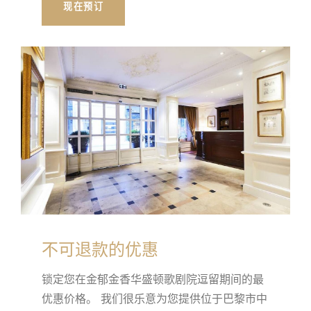
现在预订
不可退款的优惠
锁定您在金郁金香华盛顿歌剧院逗留期间的最
优惠价格。 我们很乐意为您提供位于巴黎市中