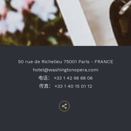
50 rue de Richelieu
75001 Paris - FRANCE
hotel@washingtonopera.com
电话：
+33 1 42 96 68 06
传真：
+33 1 40 15 01 12