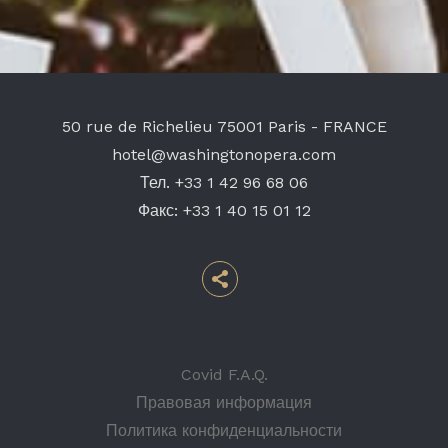
50 rue de Richelieu
75001 Paris - FRANCE
hotel@washingtonopera.com
Тел.
+33 1 42 96 68 06
Факс:
+33 1 40 15 01 12
Covid F.A.Q.
Правовая информация
Политика конфиденциальности