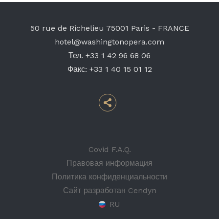
50 rue de Richelieu
75001 Paris - FRANCE
hotel@washingtonopera.com
Тел.
+33 1 42 96 68 06
Факс:
+33 1 40 15 01 12
Covid F.A.Q.
Правовая информация
Политика конфиденциальности
Сайт разработан Cendyn
RU