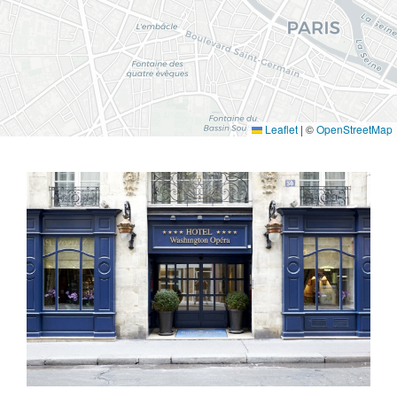
Leaflet
|
©
OpenStreetMap