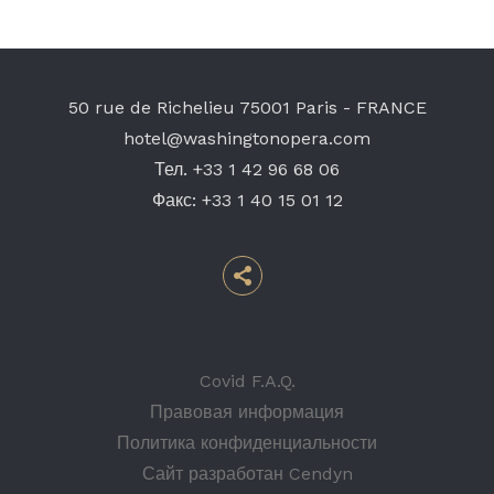
50 rue de Richelieu
75001 Paris - FRANCE
hotel@washingtonopera.com
Тел.
+33 1 42 96 68 06
Факс:
+33 1 40 15 01 12
Covid F.A.Q.
Правовая информация
Политика конфиденциальности
Сайт разработан Cendyn