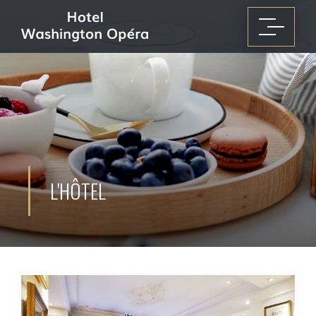
L'HÔTEL